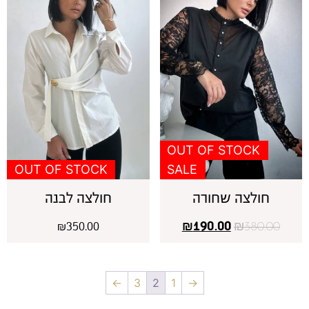
OUT OF STOCK
OUT OF STOCK
SALE
חולצה שחורה
חולצה לבנה
₪
350.00
₪
190.00
₪
380.00
←
3
2
1
→