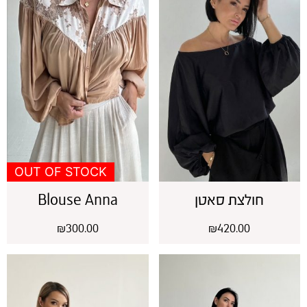
OUT OF STOCK
חולצת סאטן
Blouse Anna
₪
300.00
₪
420.00