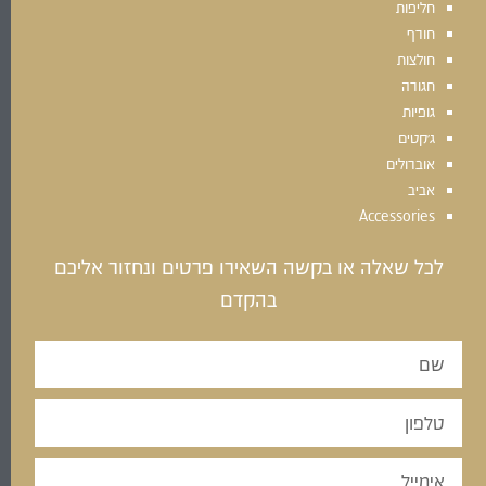
חליפות
חורף
חולצות
חגורה
גופיות
ג׳קטים
אוברולים
אביב
Accessories
לכל שאלה או בקשה השאירו פרטים ונחזור אליכם
בהקדם