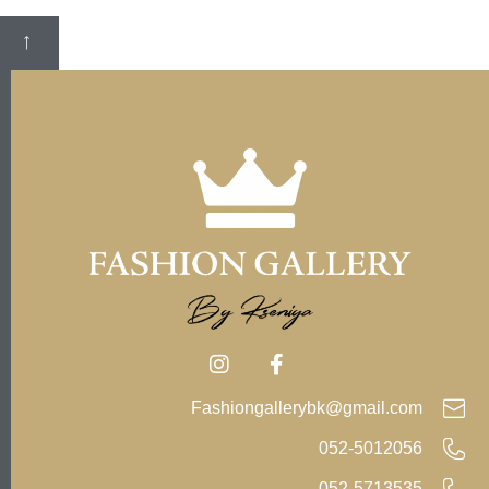
Fashiongallerybk@gmail.com
052-5012056
052-5713535